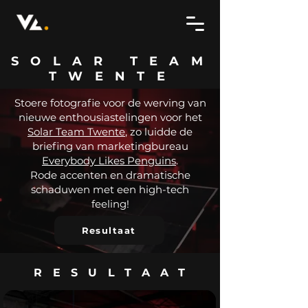
SOLAR TEAM
TWENTE
Stoere fotografie voor de werving van
nieuwe enthousiastelingen voor het
Solar Team Twente
, zo luidde de
briefing van marketingbureau
Everybody Likes Penguins
.
Rode accenten en dramatische
schaduwen met een high-tech
feeling!
Resultaat
RESULTAAT