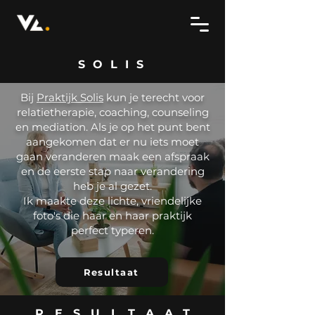
SOLIS
Bij
Praktijk Solis
kun je terecht voor
relatietherapie, coaching, counseling
en mediation. Als je op het punt bent
aangekomen dat er nu iets moet
gaan veranderen maak een afspraak
en de eerste stap naar verandering
heb je al gezet.
Ik maakte deze lichte, vriendelijke
foto's die haar en haar praktijk
perfect typeren.
Resultaat
RESULTAAT