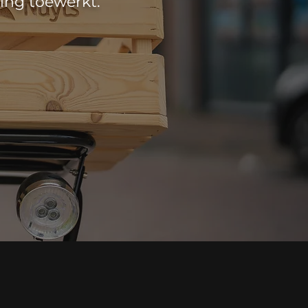
ing toewerkt.