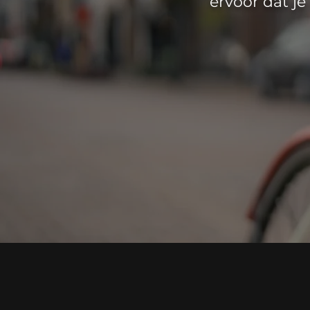
ervoor dat j