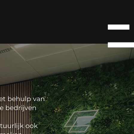
et behulp van
ie bedrijven
uurlijk ook