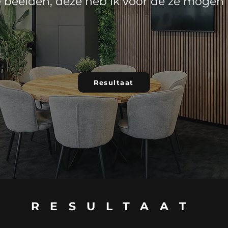
 beelden, deze heb ik voor de ze mogen
Resultaat
RESULTAAT